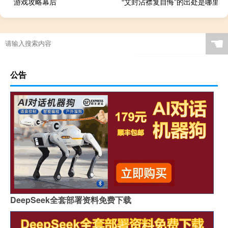
游戏攻略幕后
“艾封沾襟复自悔”的出处是哪里
☚
公告
DeepSeek全套部署资料免费下载