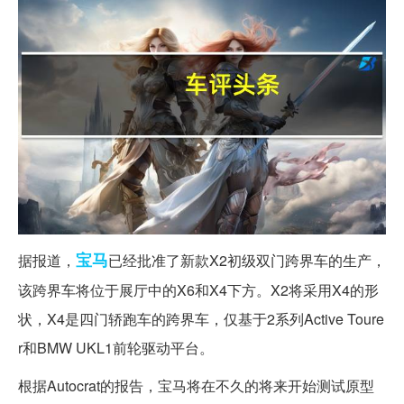
宝马
据报道，
已经批准了新款X2初级双门跨界车的生产，
该跨界车将位于展厅中的X6和X4下方。X2将采用X4的形
状，X4是四门轿跑车的跨界车，仅基于2系列Active Toure
r和BMW UKL1前轮驱动平台。
根据Autocrat的报告，宝马将在不久的将来开始测试原型