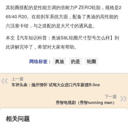
其轮圈搭配的是性能主调的倍耐力P ZERO轮胎，规格是2
65/40 R20。在前刹车系统方面，配备了奥迪的高性能的
六活塞卡钳，与之搭配的是大尺寸的通风盘。
本文【汽车知识科普：奥迪S8L轮圈尺寸型号怎么样】到
此讲解完毕了，希望对大家有帮助。
网络标签：
奥迪
的是
轮圈
上一篇
车评头条：抛开情怀 试驾大众进口汽车蔚揽R-line
下一篇
秀智电视剧（秀智running man）
相关问题