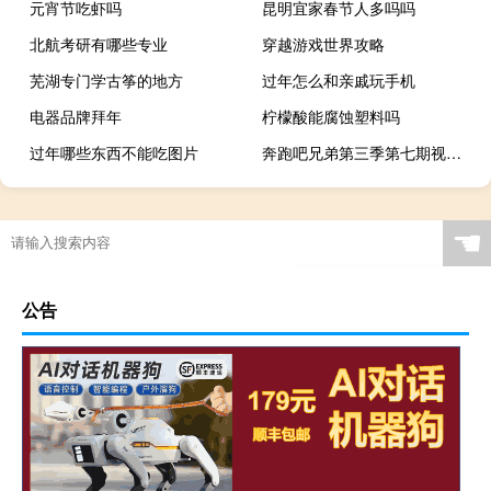
元宵节吃虾吗
昆明宜家春节人多吗吗
北航考研有哪些专业
穿越游戏世界攻略
芜湖专门学古筝的地方
过年怎么和亲戚玩手机
电器品牌拜年
柠檬酸能腐蚀塑料吗
过年哪些东西不能吃图片
奔跑吧兄弟第三季第七期视频（奔跑吧兄弟第三季第七期）
☚
公告