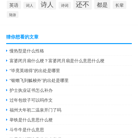
还不
诗人
都是
英语
长辈
词人
诗词
陆游
猜你想看的文章
慢热型是什么性格
富婆闭月扇什么梗？富婆闭月扇是什么意思什么梗
“毕竟英雄得”的出处是哪里
“银蟾飞到觚梭外”的出处是哪里
护士执业证书怎么补办
过年包饺子可以吗作文
福州大年初二温泉开门了吗
举铁是什么意思什么梗
斗牛牛是什么意思