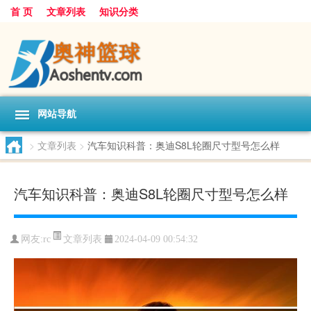
首 页
文章列表
知识分类
网站导航
>
文章列表
>
汽车知识科普：奥迪S8L轮圈尺寸型号怎么样
汽车知识科普：奥迪S8L轮圈尺寸型号怎么样
文章列表
网友:
rc
2024-04-09 00:54:32