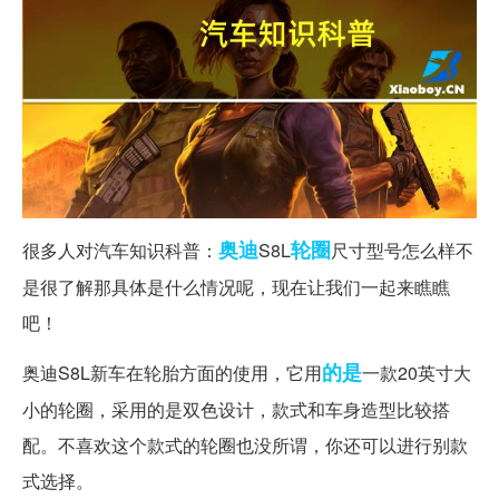
奥迪
轮圈
很多人对汽车知识科普：
S8L
尺寸型号怎么样不
是很了解那具体是什么情况呢，现在让我们一起来瞧瞧
吧！
的是
奥迪S8L新车在轮胎方面的使用，它用
一款20英寸大
小的轮圈，采用的是双色设计，款式和车身造型比较搭
配。不喜欢这个款式的轮圈也没所谓，你还可以进行别款
式选择。