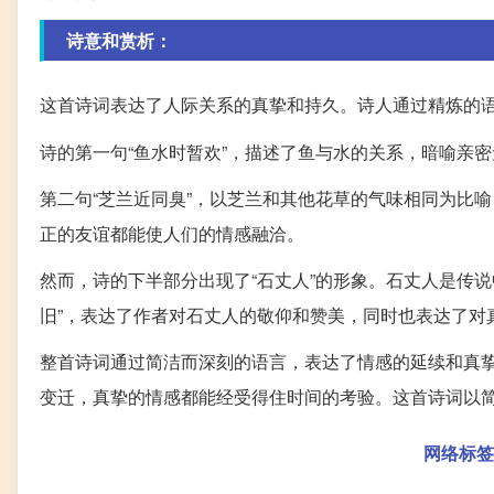
诗意和赏析：
这首诗词表达了人际关系的真挚和持久。诗人通过精炼的
诗的第一句“鱼水时暂欢”，描述了鱼与水的关系，暗喻亲
第二句“芝兰近同臭”，以芝兰和其他花草的气味相同为比
正的友谊都能使人们的情感融洽。
然而，诗的下半部分出现了“石丈人”的形象。石丈人是传
旧”，表达了作者对石丈人的敬仰和赞美，同时也表达了对
整首诗词通过简洁而深刻的语言，表达了情感的延续和真
变迁，真挚的情感都能经受得住时间的考验。这首诗词以
网络标签