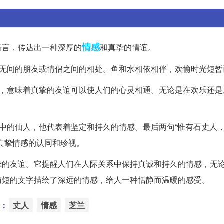
情感
语言，传达出一种深厚的
和真挚的情谊。
密无间的朋友或情侣之间的相处。鱼和水相依相伴，欢愉时光短暂
喻，意味着真挚的友谊可以使人们的心灵相通。无论是在欢乐还是
说中的仙人，他代表着坚定和持久的情感。最后两句“惟有石丈人
真挚情感的认同和珍视。
挚的友谊。它提醒人们在人际关系中保持真诚和持久的情感，无
简短的文字描绘了深远的情感，给人一种恬静而温暖的感受。
：
丈人
情感
芝兰