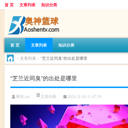
首 页
文章列表
知识分类
首 页
文章列表
知识分类
>
文章列表
>
“芝兰近同臭”的出处是哪里
“芝兰近同臭”的出处是哪里
文章列表
网友:
jzz
2024-11-16 11:47:59