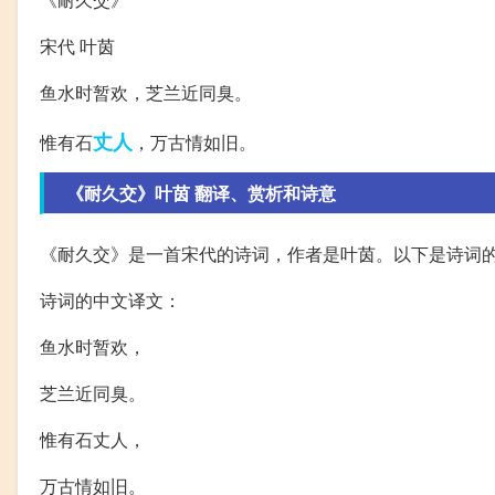
宋代 叶茵
鱼水时暂欢，芝兰近同臭。
丈人
惟有石
，万古情如旧。
《耐久交》叶茵 翻译、赏析和诗意
《耐久交》是一首宋代的诗词，作者是叶茵。以下是诗词
诗词的中文译文：
鱼水时暂欢，
芝兰近同臭。
惟有石丈人，
万古情如旧。