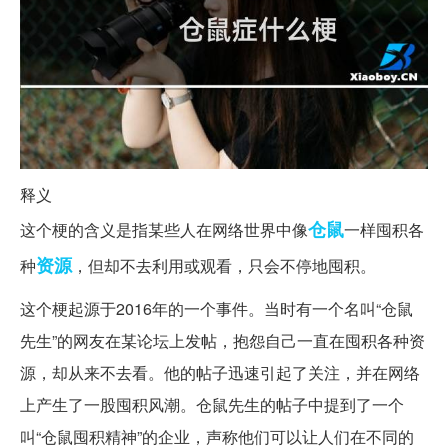
释义
仓鼠
这个梗的含义是指某些人在网络世界中像
一样囤积各
资源
种
，但却不去利用或观看，只会不停地囤积。
这个梗起源于2016年的一个事件。当时有一个名叫“仓鼠
先生”的网友在某论坛上发帖，抱怨自己一直在囤积各种资
源，却从来不去看。他的帖子迅速引起了关注，并在网络
上产生了一股囤积风潮。仓鼠先生的帖子中提到了一个
叫“仓鼠囤积精神”的企业，声称他们可以让人们在不同的