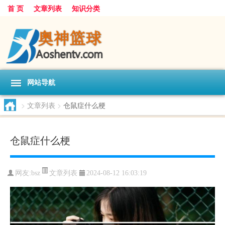
首 页
文章列表
知识分类
网站导航
>
文章列表
>
仓鼠症什么梗
仓鼠症什么梗
文章列表
网友:
bsz
2024-08-12 16:03:19