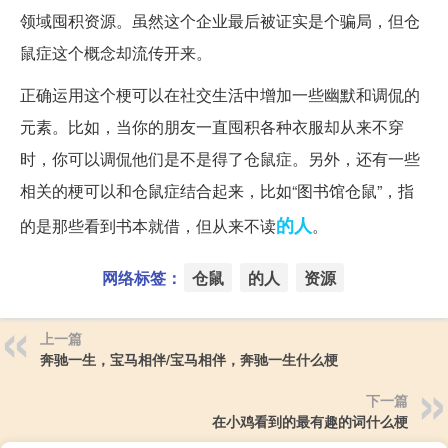
领域囤积资源。虽然这个企业最后被证实是个骗局，但仓
鼠症这个概念却流传开来。
正确运用这个梗可以在社交生活中增加一些幽默和调侃的
元素。比如，当你的朋友一直囤积各种衣服却从来不穿
时，你可以调侃他们是不是得了仓鼠症。另外，还有一些
相关的梗可以和仓鼠症结合起来，比如“图书馆仓鼠”，指
的人
的是那些看到书本就借，但从来不读
。
网络标签：
仓鼠
的人
资源
上一篇
奔驰一生，宝马相伴/宝马相伴，奔驰一生什么梗
下一篇
在小鸡看到的最有趣的词什么梗