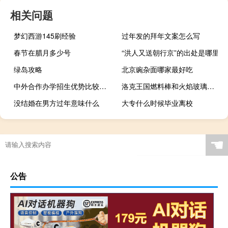
相关问题
梦幻西游145刷经验
过年发的拜年文案怎么写
春节在腊月多少号
“洪人又送朝行京”的出处是哪里
绿岛攻略
北京豌杂面哪家最好吃
中外合作办学招生优势比较明显吗
洛克王国燃料棒和火焰玻璃怎么获得（洛克王国燃料棒和火焰玻璃怎么得）
没结婚在男方过年意味什么
大专什么时候毕业离校
☚
公告