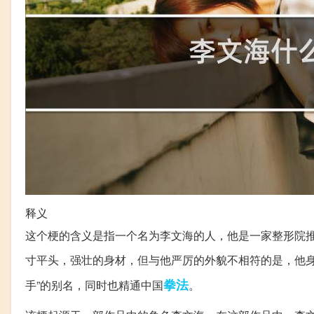
释义
这个梗的含义是指一个名为李文海的人，他是一家整形院
寸平头，强壮的身材，但与他严厉的外貌不相符的是，他
拳法
手”的别名，同时也精通中国
。