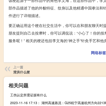
该梗起源于一部作品中的角色李文海，在这部作品中，李
部作品描述了他的外貌特征、纹身以及他精通中国拳法和
件进行了详细描述。
要正确运用这个梗在社交生活中，你可以在和朋友聊天时
朋友提到自己去按摩时，你可以调侃说：“小心了！你的按
服务呢！” 相关的梗还包括李文海的“神之手”针灸手艺和
网络标签
上一篇
泄洪什么梗
相关问题
工伤认定所需证据有什么