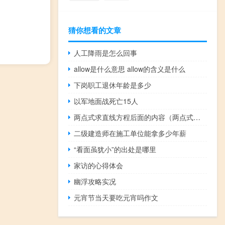
猜你想看的文章
人工降雨是怎么回事
allow是什么意思 allow的含义是什么
下岗职工退休年龄是多少
以军地面战死亡15人
两点式求直线方程后面的内容（两点式求直线方程）
二级建造师在施工单位能拿多少年薪
“看面虽犹小”的出处是哪里
家访的心得体会
幽浮攻略实况
元宵节当天要吃元宵吗作文