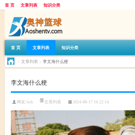
首 页
文章列表
知识分类
首 页
文章列表
知识分类
>
文章列表
>
李文海什么梗
李文海什么梗
文章列表
网友:
lwh
2024-08-17 16:22:14