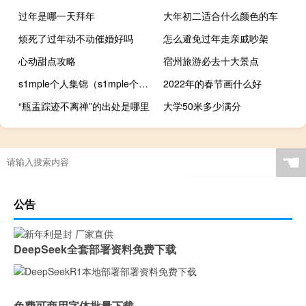
过年是哪一天拜年
大年初二适合什么颜色的车
烦死了过年动不动催婚好吗
怎么避免过年走亲戚吵架
心动甜点攻略
宿州旅游必去十大景点
s1mple个人集锦（s1mple个人资料）
2022年的春节画什么好
“瓶盂踪迹不离禅”的出处是哪里
大学50米多少满分
☚
公告
DeepSeek全套部署资料免费下载
免费可商用字体批量下载