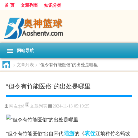
首 页
文章列表
知识分类
网站导航
>
文章列表
>
“但令有竹能医俗”的出处是哪里
“但令有竹能医俗”的出处是哪里
文章列表
网友:
jzd
2024-11-13 05:19:25
陆游
表侄
“但令有竹能医俗”出自宋代
的《
江垧种竹名筠坡