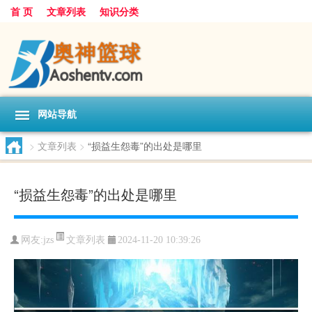
首 页
文章列表
知识分类
网站导航
>
文章列表
>
“损益生怨毒”的出处是哪里
“损益生怨毒”的出处是哪里
文章列表
网友:
jzs
2024-11-20 10:39:26