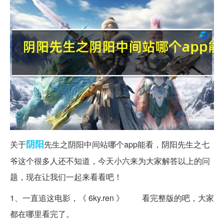
阴阳
关于
先生之阴阳中间站哪个app能看，阴阳先生之七
爷这个很多人还不知道，今天小六来为大家解答以上的问
题，现在让我们一起来看看吧！
1、一直追这电影，《 6ky.ren 》 看完整版的吧，大家
都在哪里看完了。