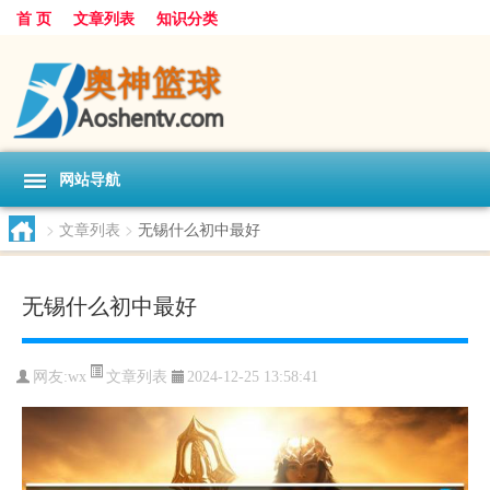
首 页
文章列表
知识分类
网站导航
>
文章列表
>
无锡什么初中最好
无锡什么初中最好
文章列表
网友:
wx
2024-12-25 13:58:41