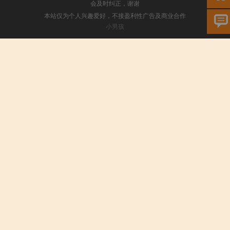
会及时纠正，谢谢
本站仅为个人兴趣爱好，不接盈利性广告及商业合作
小男孩