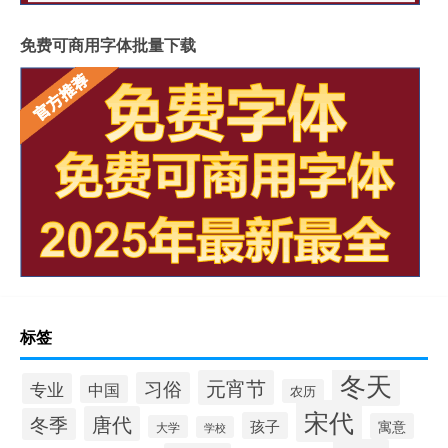
免费可商用字体批量下载
标签
冬天
元宵节
习俗
专业
中国
农历
宋代
唐代
冬季
孩子
寓意
大学
学校