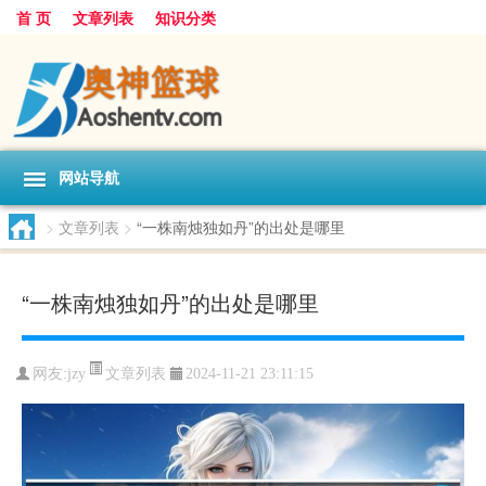
首 页
文章列表
知识分类
网站导航
>
文章列表
>
“一株南烛独如丹”的出处是哪里
“一株南烛独如丹”的出处是哪里
文章列表
网友:
jzy
2024-11-21 23:11:15