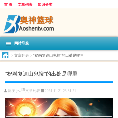
首 页
文章列表
知识分类
网站导航
>
文章列表
>
“祝融复遣山鬼搜”的出处是哪里
“祝融复遣山鬼搜”的出处是哪里
文章列表
网友:
jzz
2024-11-21 23:31:21