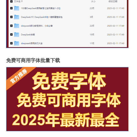
免费可商用字体批量下载