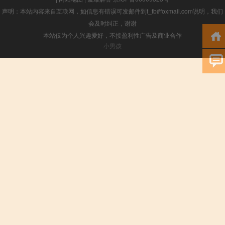
声明：本站内容来自互联网，如信息有错误可发邮件到f_fb#foxmail.com说明，我们
会及时纠正，谢谢
本站仅为个人兴趣爱好，不接盈利性广告及商业合作
小男孩