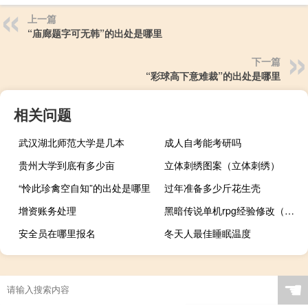
上一篇
“庙廊题字可无韩”的出处是哪里
下一篇
“彩球高下意难裁”的出处是哪里
相关问题
武汉湖北师范大学是几本
成人自考能考研吗
贵州大学到底有多少亩
立体刺绣图案（立体刺绣）
“怜此珍禽空自知”的出处是哪里
过年准备多少斤花生壳
增资账务处理
黑暗传说单机rpg经验修改（黑暗传说单机rpg破解版）
安全员在哪里报名
冬天人最佳睡眠温度
☚