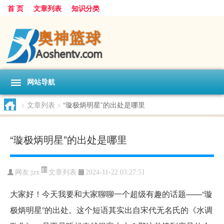
首 页
文章列表
知识分类
网站导航
>
文章列表
>
“璇极炳明星”的出处是哪里
“璇极炳明星”的出处是哪里
文章列表
网友:
jzx
2024-11-22 03:27:51
大家好！今天我要和大家聊聊一个超级有趣的话题——“璇
极炳明星”的出处。这个短语其实出自宋代无名氏的《水调