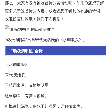
那么，大家有没有被这首诗的美感动呢？如果你还想了解
更多关于这首诗的内容，或者还想了解其他有趣的诗词，
欢迎留言讨论哦！我们下次再见！
“璇极炳明星”出自宋代无名氏的《水调歌头》。
“璇极炳明星”全诗
《水调歌头》
宋代 无名氏
玉琯届良月，璇极炳明星。
适当季舍，有梦应麒麟。
但愧衡门深隐，偶尔玉川添累，还解振家声。