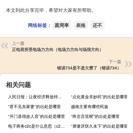
本文到此分享完毕，希望对大家有所帮助。
网络标签：
圆周率
表格
还不
上一篇
正电荷所受电场力方向（电场力方向与场强方向）
下一篇
错误734是不是欠费了（错误734）
相关问题
人民日报：让夜经济释放持久热度
“点化黄金非妙药”的出处是哪里
“君不见东家妻”的出处是哪里
越南主要有哪些民族
“开门喜得故人音”的出处是哪里
“终念言笑暌”的出处是哪里
电子商务c2c是什么意思（c2c是什么意思）
“犀箸厌饫久未下”的出处是哪里