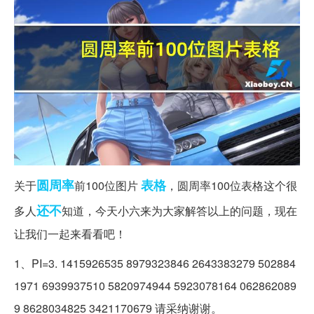
圆周率
表格
关于
前100位图片
，圆周率100位表格这个很
还不
多人
知道，今天小六来为大家解答以上的问题，现在
让我们一起来看看吧！
1、PI=3. 1415926535 8979323846 2643383279 502884
1971 6939937510 5820974944 5923078164 062862089
9 8628034825 3421170679 请采纳谢谢。