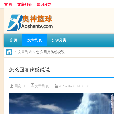
首 页
文章列表
知识分类
首 页
文章列表
知识分类
>
文章列表
>
怎么回复伤感说说
怎么回复伤感说说
文章列表
网友:
zl
2025-01-09 14:03:30