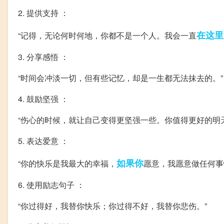
2. 提供支持 ：
在这里
“记得，无论何时何地，你都不是一个人。我会一直
3. 分享感悟 ：
“时间会冲淡一切，但有些记忆，却是一生都无法抹去的。”
4. 鼓励坚强 ：
“伤心的时候，就让自己变得更坚强一些。你值得更好的明天
5. 表达爱意 ：
如果你
“你的快乐是我最大的幸福，
愿意，我愿意做任何事
6. 使用励志句子 ：
“你过得好，我替你快乐；你过得不好，我替你悲伤。”