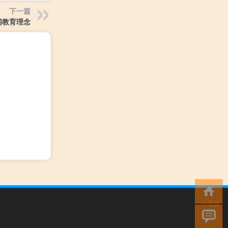
下一篇
纲教育理念
小男孩