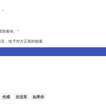
”
里陪着你。”
语言，给予对方正面的能量。
伤感
在这里
如果你