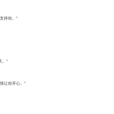
支持你。”
。”
情让你开心。”