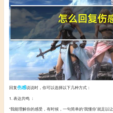
伤感
回复
说说时，你可以选择以下几种方式：
1. 表达共鸣 ：
“我能理解你的感受，有时候，一句简单的‘我懂你’就足以让