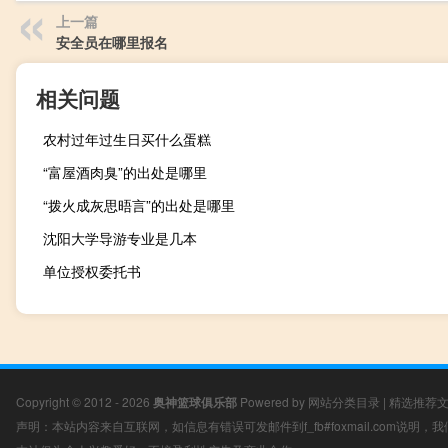
上一篇
安全员在哪里报名
相关问题
农村过年过生日买什么蛋糕
“富屋酒肉臭”的出处是哪里
“拨火成灰思晤言”的出处是哪里
沈阳大学导游专业是几本
单位授权委托书
Copyright © 2012 - 2026
奥神篮球俱乐部
Powered by
网站分类目录
|
精选推荐
声明：本站内容来自互联网，如信息有错误可发邮件到f_fb#foxmail.com说明