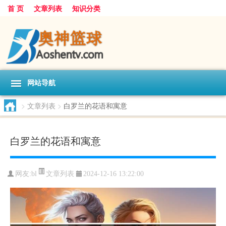
首 页
文章列表
知识分类
网站导航
>
文章列表
>
白罗兰的花语和寓意
白罗兰的花语和寓意
文章列表
网友:
bl
2024-12-16 13:22:00