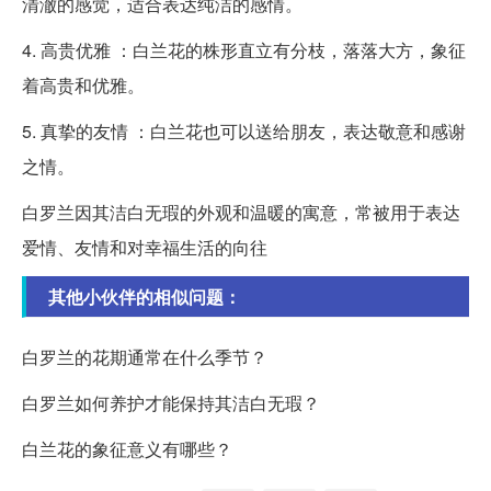
清澈的感觉，适合表达纯洁的感情。
4. 高贵优雅 ：白兰花的株形直立有分枝，落落大方，象征
着高贵和优雅。
5. 真挚的友情 ：白兰花也可以送给朋友，表达敬意和感谢
之情。
白罗兰因其洁白无瑕的外观和温暖的寓意，常被用于表达
爱情、友情和对幸福生活的向往
其他小伙伴的相似问题：
白罗兰的花期通常在什么季节？
白罗兰如何养护才能保持其洁白无瑕？
白兰花的象征意义有哪些？