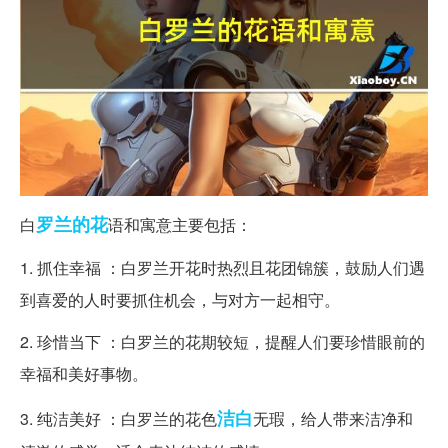
罗兰
的花
白
语和寓意主要包括：
1. 抓住幸福 ：白罗兰开花时热烈且花团锦簇，鼓励人们遇
到喜爱的人时要抓住机会，与对方一起相守。
2. 珍惜当下 ：白罗兰的花期较短，提醒人们要珍惜眼前的
幸福和美好事物。
洁白
3. 纯洁美好 ：白罗兰的花色
无瑕，给人带来洁净和