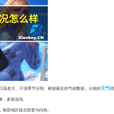
天气
日温差大，干湿季节分明。根据最近的气候数据，云南的
情
爽，多雨湿润。
气，南部地区较北部更为闷热。