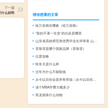
下一篇
要什么材料
猜你想看的文章
哈兰坐骑在哪换（哈兰坐骑）
“取妇不著一生贫”的出处是哪里
山东省高校师范类优秀毕业生评审表 山东省高校师范
背靠背是哪个国家品牌（背靠背）
位置攻略
蛇冬天是什么样
过年为什么不能取钱
从今以后你会是所有幸福（从今以后你会是所有）
读个MBA学费大概多少
双龙戏珠什么动物