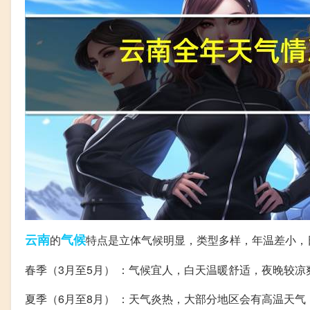
云南
气候
的
特点是立体气候明显，类型多样，年温差小，
春季（3月至5月） ：气候宜人，白天温暖舒适，夜晚较凉
夏季（6月至8月） ：天气炎热，大部分地区会有高温天