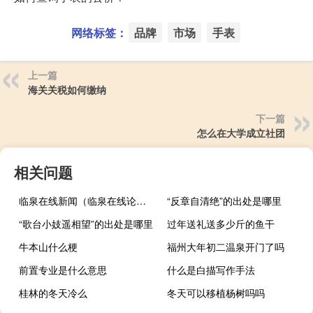
网络标签：
品牌
市场
手表
上一篇
海关关税如何缴纳
下一篇
怎么在大学成立社团
相关问题
临泉在线新闻（临泉在线论坛）
“反章自清绝”的出处是哪里
“歌台小妓遥相望”的出处是哪里
过年送礼送多少斤的鱼干
牛本山什么梗
福州大年初二温泉开门了吗
前置专业是什么意思
什么是白描写作手法
桂林的冬天冷么
冬天可以移植杨树吗吗