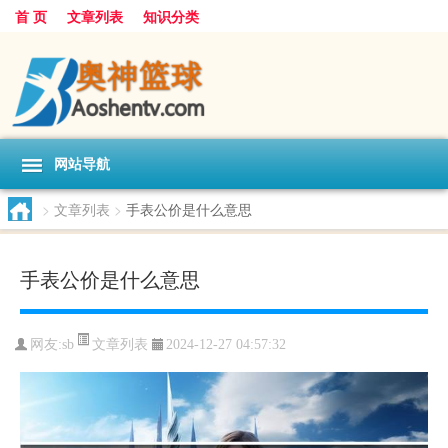
首 页
文章列表
知识分类
网站导航
>
文章列表
>
手表公价是什么意思
手表公价是什么意思
文章列表
网友:
sb
2024-12-27 04:57:32