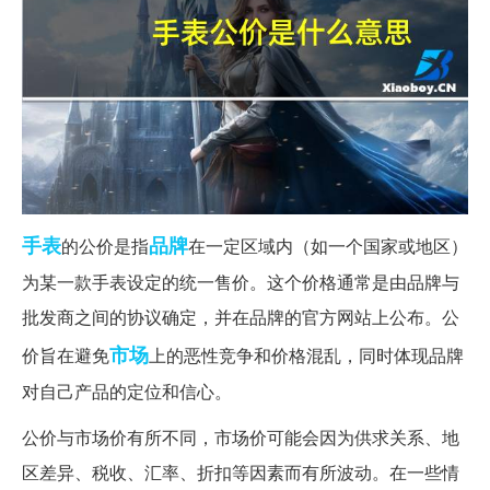
手表
品牌
的公价是指
在一定区域内（如一个国家或地区）
为某一款手表设定的统一售价。这个价格通常是由品牌与
批发商之间的协议确定，并在品牌的官方网站上公布。公
市场
价旨在避免
上的恶性竞争和价格混乱，同时体现品牌
对自己产品的定位和信心。
公价与市场价有所不同，市场价可能会因为供求关系、地
区差异、税收、汇率、折扣等因素而有所波动。在一些情