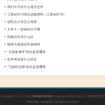
我们今天在什么地方过年
三星w2015现在还能用吗（三星w2015）
读民办大学怎么考研
大年十一是啥好日子啊
回家过年买什么好
陕师大就地过年放假吗
“立朝多谏草”的出处是哪里
自学考试有什么科目
“飞鼠时过掷”的出处是哪里
Copyright © 2012 - 2026
奥神篮球俱乐部
Powered by
网站分类目录
|
精选推荐文章
|
网站地图
|
疑难解答
京ICP备06009323号