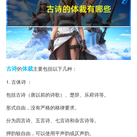
古诗
体裁
的
主要包括以下几种：
1. 古体诗 ：
包括古诗（唐以前的诗歌）、楚辞、乐府诗等。
形式自由，没有严格的格律要求。
分为四言诗、五言诗、七言诗和杂言诗等。
押韵较自由，可以使用平声韵或仄声韵。