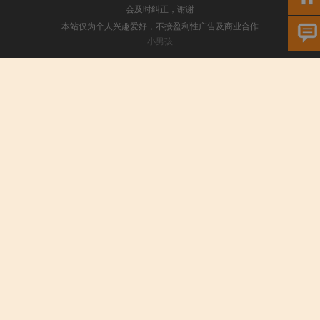
会及时纠正，谢谢
本站仅为个人兴趣爱好，不接盈利性广告及商业合作
小男孩