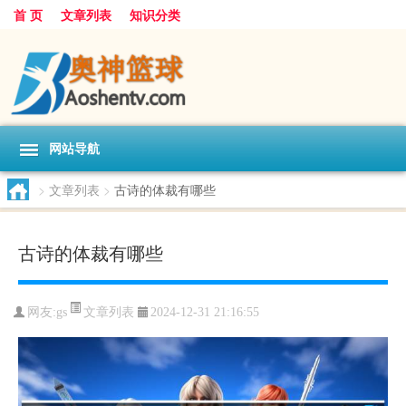
首 页
文章列表
知识分类
网站导航
>
文章列表
>
古诗的体裁有哪些
古诗的体裁有哪些
文章列表
网友:
gs
2024-12-31 21:16:55