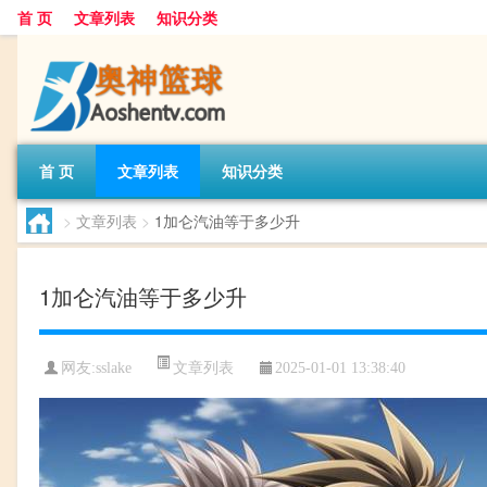
首 页
文章列表
知识分类
首 页
文章列表
知识分类
>
文章列表
>
1加仑汽油等于多少升
1加仑汽油等于多少升
文章列表
网友:
sslake
2025-01-01 13:38:40