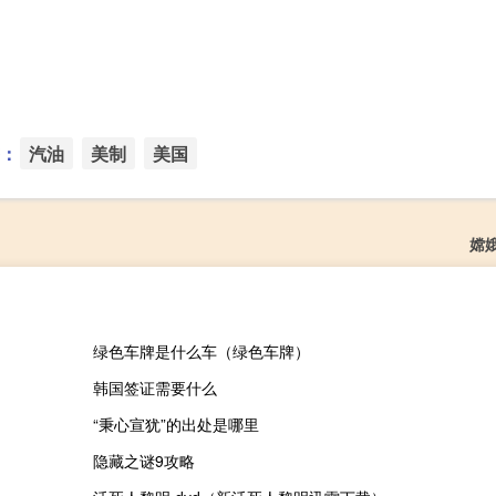
：
汽油
美制
美国
嫦
绿色车牌是什么车（绿色车牌）
韩国签证需要什么
“秉心宣犹”的出处是哪里
隐藏之谜9攻略