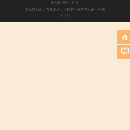
会及时纠正，谢谢
本站仅为个人兴趣爱好，不接盈利性广告及商业合作
小男孩