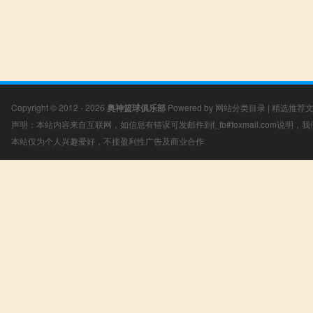
Copyright © 2012 - 2026
奥神篮球俱乐部
Powered by
网站分类目录
|
精选推荐
声明：本站内容来自互联网，如信息有错误可发邮件到f_fb#foxmail.com说明
本站仅为个人兴趣爱好，不接盈利性广告及商业合作