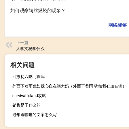
如何观察铜丝燃烧的现象？
网络标签
上一篇
大学文秘学什么
相关问题
回族初六吃元宵吗
外面下着雨犹如我心血在滴大妈（外面下着雨 犹如我心血在滴）
survival island攻略
销售是干什么的
过年送咖啡的文案怎么写