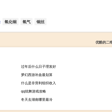
：
氧化铜
氧气
铜丝
优酷的二
过年后什么日子理发好
梦幻西游补血最划算
什么是非营利组织收入
qq炫舞游戏攻略
冬天去湖南哪里最冷