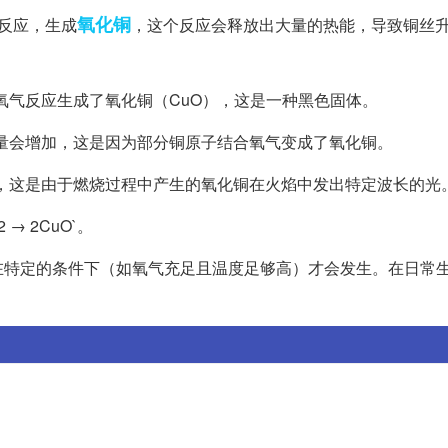
氧化铜
反应，生成
，这个反应会释放出大量的热能，导致铜丝
与氧气反应生成了氧化铜（CuO），这是一种黑色固体。
质量会增加，这是因为部分铜原子结合氧气变成了氧化铜。
焰，这是由于燃烧过程中产生的氧化铜在火焰中发出特定波长的光
→ 2CuO`。
在特定的条件下（如氧气充足且温度足够高）才会发生。在日常