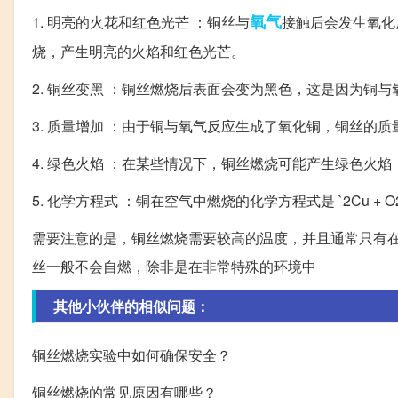
氧气
1. 明亮的火花和红色光芒 ：铜丝与
接触后会发生氧化
烧，产生明亮的火焰和红色光芒。
2. 铜丝变黑 ：铜丝燃烧后表面会变为黑色，这是因为铜
3. 质量增加 ：由于铜与氧气反应生成了氧化铜，铜丝的
4. 绿色火焰 ：在某些情况下，铜丝燃烧可能产生绿色火
5. 化学方程式 ：铜在空气中燃烧的化学方程式是 `2Cu + O2 
需要注意的是，铜丝燃烧需要较高的温度，并且通常只有
丝一般不会自燃，除非是在非常特殊的环境中
其他小伙伴的相似问题：
铜丝燃烧实验中如何确保安全？
铜丝燃烧的常见原因有哪些？