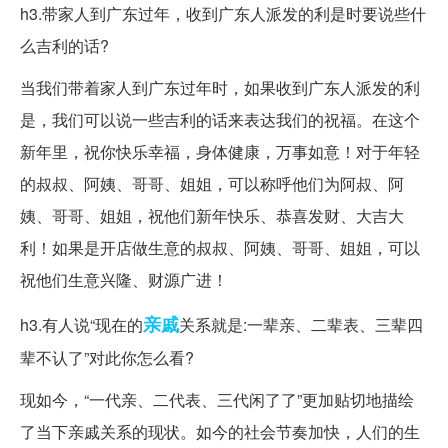
h3.带家人到广东过年，收到广东人派发的利是时要说些什
么吉利的话?
当我们带着家人到广东过年时，如果收到广东人派发的利
是，我们可以说一些吉利的话来表达我们的祝福。在这个
新年里，祝你快乐幸福，身体健康，万事如意！对于年轻
的叔叔、阿姨、哥哥、姐姐，可以称呼他们为阿叔、阿
姨、哥哥、姐姐，祝他们新年快乐、恭喜发财、大吉大
利！如果是开店做生意的叔叔、阿姨、哥哥、姐姐，可以
祝他们生意兴隆、财源广进！
亲戚
h3.有人说“现在的
关系就是:一辈亲、二辈表、三辈四
辈不认了”对此你怎么看?
现如今，“一代亲、二代表、三代闲了了”更加贴切地描绘
了当下亲戚关系的现状。如今的社会节奏加快，人们的生