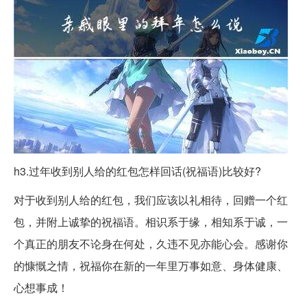
h3.过年收到别人给的红包怎样回话(祝福语)比较好?
对于收到别人给的红包，我们应该以礼相待，回赠一个红
包，并附上诚挚的祝福语。相识系于缘，相知系于诚，一
个真正的朋友不论身在何处，久违不见亦能心会。感谢你
的慷慨之情，祝福你在新的一年里万事如意、身体健康、
心想事成！