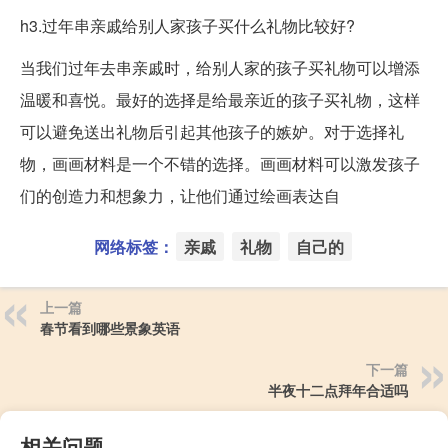
h3.过年串亲戚给别人家孩子买什么礼物比较好?
当我们过年去串亲戚时，给别人家的孩子买礼物可以增添
温暖和喜悦。最好的选择是给最亲近的孩子买礼物，这样
可以避免送出礼物后引起其他孩子的嫉妒。对于选择礼
物，画画材料是一个不错的选择。画画材料可以激发孩子
们的创造力和想象力，让他们通过绘画表达自
网络标签：
亲戚
礼物
自己的
上一篇
春节看到哪些景象英语
下一篇
半夜十二点拜年合适吗
相关问题