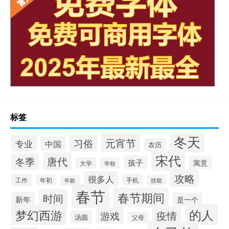
标签
冬天
元宵节
习俗
专业
中国
农历
宋代
唐代
冬季
孩子
寓意
大学
学校
攻略
很多人
工作
手机
年初
技能
年龄
春节
春节期间
时间
新年
是一个
的人
梦幻西游
疫情
游戏
汤圆
父母