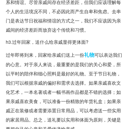
系和情谊。尽管亲戚间存在经济差距，但我们应该理解每
个人的生活境况不同，不必因此而产生自卑和焦虑。去串
门是表达节日祝福和情谊的方式之一，我们不应该因为亲
戚间的经济差距而放弃这个传统和习惯。
h3.过年回家，送什么给亲戚显得更体面?
礼物
过年即将到来，回家给亲戚们送上一份
可以表达我们
的心意。对于亲人来说，最重要的是我们的关心和爱，所
以平时的陪伴和细心照料是最好的礼物。至于节日礼物，
我们可以根据亲戚的偏好和需求去选择。如果亲戚喜欢文
化艺术，一本名著或者一幅书画作品都是不错的选择；如
果亲戚喜欢美食，可以准备一份精致的年货礼盒；如果亲
戚正在装修或者需要添置日常用品，可以考虑送一些实用
的家居用品。总之，送礼要以实用和体面为原则，关键是
要把自己的心意和关爱传递给亲戚。