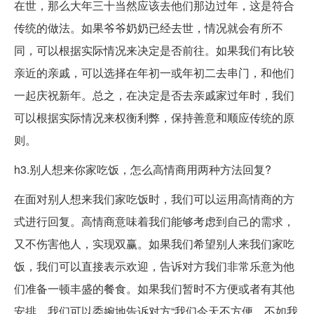
在世，那么大年三十当然应该去他们那边过年，这是符合
传统的做法。如果爷爷奶奶已经去世，情况就会有所不
同，可以根据实际情况来决定是否前往。如果我们有比较
亲近的亲戚，可以选择在年初一或年初二去串门，和他们
一起庆祝新年。总之，在决定是否去亲戚家过年时，我们
可以根据实际情况来权衡利弊，保持善意和顺应传统的原
则。
h3.别人想来你家吃饭，怎么高情商用两种方法回复?
在面对别人想来我们家吃饭时，我们可以运用高情商的方
式进行回复。高情商意味着我们能够考虑到自己的需求，
又不伤害他人，实现双赢。如果我们希望别人来我们家吃
饭，我们可以直接表示欢迎，告诉对方我们非常乐意为他
们准备一顿丰盛的餐食。如果我们暂时不方便或者有其他
安排，我们可以委婉地告诉对方“我们今天不方便，不如我