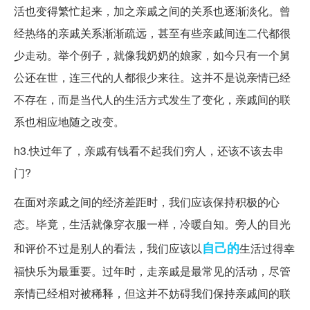
活也变得繁忙起来，加之亲戚之间的关系也逐渐淡化。曾
经热络的亲戚关系渐渐疏远，甚至有些亲戚间连二代都很
少走动。举个例子，就像我奶奶的娘家，如今只有一个舅
公还在世，连三代的人都很少来往。这并不是说亲情已经
不存在，而是当代人的生活方式发生了变化，亲戚间的联
系也相应地随之改变。
h3.快过年了，亲戚有钱看不起我们穷人，还该不该去串
门?
在面对亲戚之间的经济差距时，我们应该保持积极的心
态。毕竟，生活就像穿衣服一样，冷暖自知。旁人的目光
自己的
和评价不过是别人的看法，我们应该以
生活过得幸
福快乐为最重要。过年时，走亲戚是最常见的活动，尽管
亲情已经相对被稀释，但这并不妨碍我们保持亲戚间的联