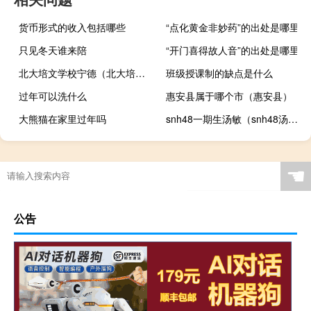
货币形式的收入包括哪些
“点化黄金非妙药”的出处是哪里
只见冬天谁来陪
“开门喜得故人音”的出处是哪里
北大培文学校宁德（北大培文学校）
班级授课制的缺点是什么
过年可以洗什么
惠安县属于哪个市（惠安县）
大熊猫在家里过年吗
snh48一期生汤敏（snh48汤敏退团）
☚
公告