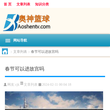
首 页
文章列表
知识分类
网站导航
>
文章列表
>
春节可以进故宫吗
春节可以进故宫吗
文章列表
网友:
cjk
2024-02-11 00:04:18