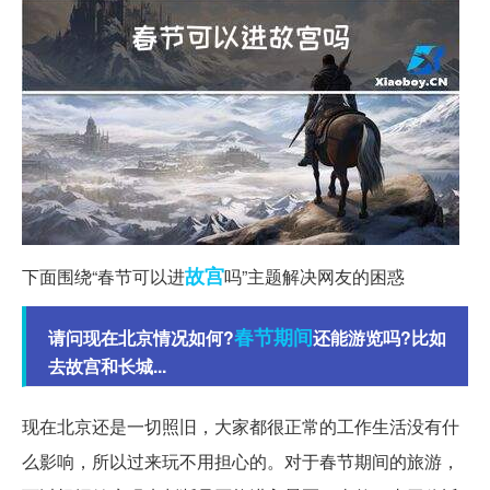
故宫
下面围绕“春节可以进
吗”主题解决网友的困惑
春节期间
请问现在北京情况如何?
还能游览吗?比如
去故宫和长城...
现在北京还是一切照旧，大家都很正常的工作生活没有什
么影响，所以过来玩不用担心的。对于春节期间的旅游，