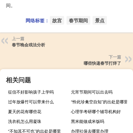
间。
网络标签：
故宫
春节期间
景点
上一篇
春节晚会戏法分析
下一篇
哪些快递春节打烊了
相关问题
征信不好影响孩子上学吗
元宵节期间可以出去吗
过年放爆竹可以带来什么
“怜此珍禽空自知”的出处是哪里
夏天的花有哪些花
心理学考研哪个辅导机构好
洗衣机怎么用凝珠
黑米能做成米饭吗
“不知其不可也”的出处是哪里
办理社保去哪里办理