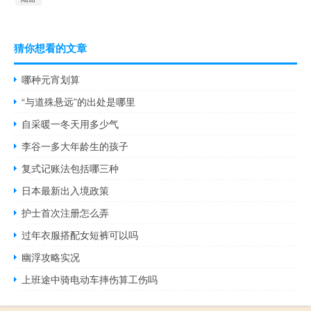
猜你想看的文章
哪种元宵划算
“与道殊悬远”的出处是哪里
自采暖一冬天用多少气
李谷一多大年龄生的孩子
复式记账法包括哪三种
日本最新出入境政策
护士首次注册怎么弄
过年衣服搭配女短裤可以吗
幽浮攻略实况
上班途中骑电动车摔伤算工伤吗