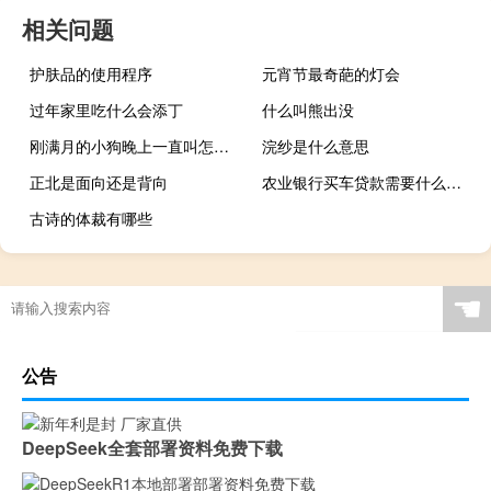
相关问题
护肤品的使用程序
元宵节最奇葩的灯会
过年家里吃什么会添丁
什么叫熊出没
刚满月的小狗晚上一直叫怎么办 刚满月的小狗晚上一直叫怎么办
浣纱是什么意思
正北是面向还是背向
农业银行买车贷款需要什么条件（请问农业银行贷款买车流程是什么）
古诗的体裁有哪些
☚
公告
DeepSeek全套部署资料免费下载