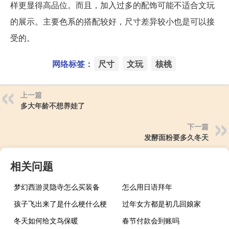
样更显得高品位。而且，加入过多的配饰可能不适合文玩
的展示。主要色系的搭配较好，尺寸差异较小也是可以接
受的。
网络标签：
尺寸
文玩
核桃
上一篇
多大年龄不想养娃了
下一篇
发酵面粉要多久冬天
相关问题
梦幻西游灵隐寺怎么买装备
怎么用日语拜年
孩子飞出来了是什么梗什么梗
过年女方都是初几回娘家
冬天如何给文鸟保暖
春节付款会到账吗