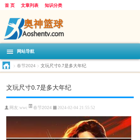
首 页
文章列表
知识分类
网站导航
>
春节2024
>
文玩尺寸0.7是多大年纪
文玩尺寸0.7是多大年纪
春节2024
网友:
wwc
2024-02-04 21:55:52