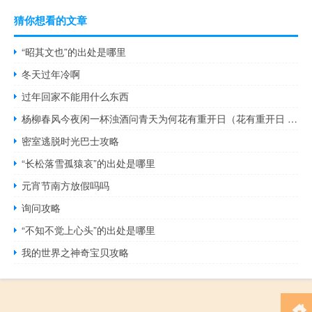
猜你想看的文章
“昭其文也”的出处是哪里
冬天过年冷啊
过年回家不能用什么东西
杨柳春风今夜闲一杯浊酒问青天为何花有重开日（花有重开日 人无再少年 的意思是什么）
密室逃脱时光巴士攻略
“长松落雪孤猿哀”的出处是哪里
元宵节南方放假吗吗
询问攻略
“不知不觉上心头”的出处是哪里
我的世界之神奇宝贝攻略