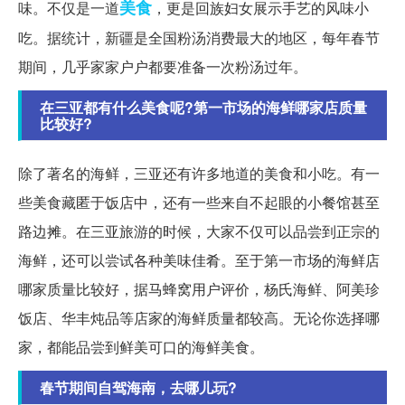
美食
味。不仅是一道
，更是回族妇女展示手艺的风味小
吃。据统计，新疆是全国粉汤消费最大的地区，每年春节
期间，几乎家家户户都要准备一次粉汤过年。
在三亚都有什么美食呢?第一市场的海鲜哪家店质量
比较好?
除了著名的海鲜，三亚还有许多地道的美食和小吃。有一
些美食藏匿于饭店中，还有一些来自不起眼的小餐馆甚至
路边摊。在三亚旅游的时候，大家不仅可以品尝到正宗的
海鲜，还可以尝试各种美味佳肴。至于第一市场的海鲜店
哪家质量比较好，据马蜂窝用户评价，杨氏海鲜、阿美珍
饭店、华丰炖品等店家的海鲜质量都较高。无论你选择哪
家，都能品尝到鲜美可口的海鲜美食。
春节期间自驾海南，去哪儿玩?