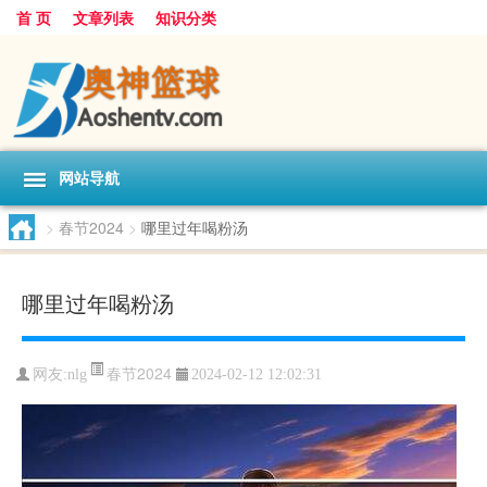
首 页
文章列表
知识分类
网站导航
>
春节2024
>
哪里过年喝粉汤
哪里过年喝粉汤
春节2024
网友:
nlg
2024-02-12 12:02:31