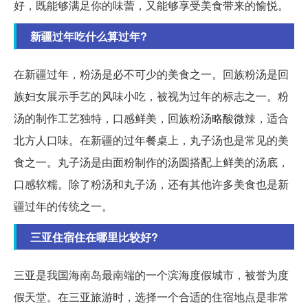
好，既能够满足你的味蕾，又能够享受美食带来的愉悦。
新疆过年吃什么算过年?
在新疆过年，粉汤是必不可少的美食之一。回族粉汤是回
族妇女展示手艺的风味小吃，被视为过年的标志之一。粉
汤的制作工艺独特，口感鲜美，回族粉汤略酸微辣，适合
北方人口味。在新疆的过年餐桌上，丸子汤也是常见的美
食之一。丸子汤是由面粉制作的汤圆搭配上鲜美的汤底，
口感软糯。除了粉汤和丸子汤，还有其他许多美食也是新
疆过年的传统之一。
三亚住宿住在哪里比较好?
三亚是我国海南岛最南端的一个滨海度假城市，被誉为度
假天堂。在三亚旅游时，选择一个合适的住宿地点是非常