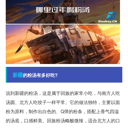
新疆
的粉汤有多好吃?
说到新疆的粉汤，这是属于回族的家常小吃，与南方人吃
汤圆、北方人吃饺子一样平常。它的做法独特，主要以面
粉为原料，制作出白色的、Q弹的粉条，搭配上香气四溢
的汤底，口感鲜美。回族粉汤略酸微辣，适合北方人的口