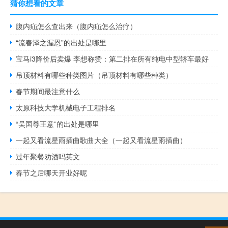
猜你想看的文章
腹内疝怎么查出来（腹内疝怎么治疗）
“流春泽之渥恩”的出处是哪里
宝马i3降价后卖爆 李想称赞：第二排在所有纯电中型轿车最好
吊顶材料有哪些种类图片（吊顶材料有哪些种类）
春节期间最注意什么
太原科技大学机械电子工程排名
“吴国尊王意”的出处是哪里
一起又看流星雨插曲歌曲大全（一起又看流星雨插曲）
过年聚餐劝酒吗英文
春节之后哪天开业好呢