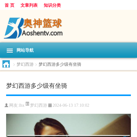
首 页
文章列表
知识分类
网站导航
>
梦幻西游
>
梦幻西游多少级有坐骑
梦幻西游多少级有坐骑
梦幻西游
网友:
lhx
2024-06-13 17:10:02