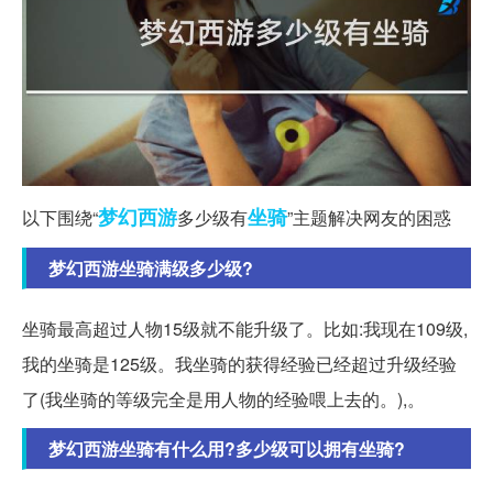
梦幻西游
坐骑
以下围绕“
多少级有
”主题解决网友的困惑
梦幻西游坐骑满级多少级?
坐骑最高超过人物15级就不能升级了。比如:我现在109级,
我的坐骑是125级。我坐骑的获得经验已经超过升级经验
了(我坐骑的等级完全是用人物的经验喂上去的。),。
梦幻西游坐骑有什么用?多少级可以拥有坐骑?