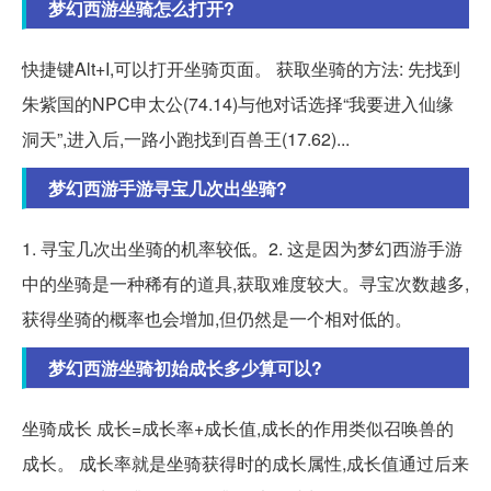
梦幻西游坐骑怎么打开?
快捷键Alt+I,可以打开坐骑页面。 获取坐骑的方法: 先找到
朱紫国的NPC申太公(74.14)与他对话选择“我要进入仙缘
洞天”,进入后,一路小跑找到百兽王(17.62)...
梦幻西游手游寻宝几次出坐骑?
1. 寻宝几次出坐骑的机率较低。2. 这是因为梦幻西游手游
中的坐骑是一种稀有的道具,获取难度较大。寻宝次数越多,
获得坐骑的概率也会增加,但仍然是一个相对低的。
梦幻西游坐骑初始成长多少算可以?
坐骑成长 成长=成长率+成长值,成长的作用类似召唤兽的
成长。 成长率就是坐骑获得时的成长属性,成长值通过后来