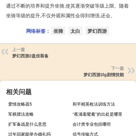
通过不断的培养和提升坐骑,使其逐渐突破等级上限。随着
坐骑等级的提升,不仅外观和属性会得到增强,还会。
网络标签：
坐骑
太白
梦幻西游
上一篇
梦幻西游2盘丝装备
下一篇
梦幻西游2lg剧情技能
相关问题
爱情攻略器5
和平精英枪法训练方法
军棋摆法攻略
“夜浦羞鸳鸯”的出处是哪里
扩军备战是什么意思
会计类专业包括哪些
过年回家能举办婚礼吗
信号传输方式