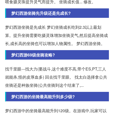
喂食摄灵珠提升灵气而提升。 坐骑成长值... 修改。
梦幻西游坐骑先升级还是先成长?
梦幻西游坐骑是先成长 梦幻坐骑成长吃到2.3以上最划
算。提升坐骑需要吃摄灵珠增加坐骑灵气,然后提高坐骑成
长,成长高的坐骑也可以增加人物属性。 梦幻西游坐骑。
梦幻西游69级坐骑攻略?
找千里眼---找大力(要战斗,这个难度不高,带个ES,PT,三人
就能杀,怪的皮厚血多) 回去找千里眼。 找太白选择拿公共
坐骑还是种族坐骑(公共坐骑到这个结束了,...
梦幻西游的坐骑最高能升到多少级?
梦幻西游中的坐骑最高能升到120级。在游戏中,玩家可以