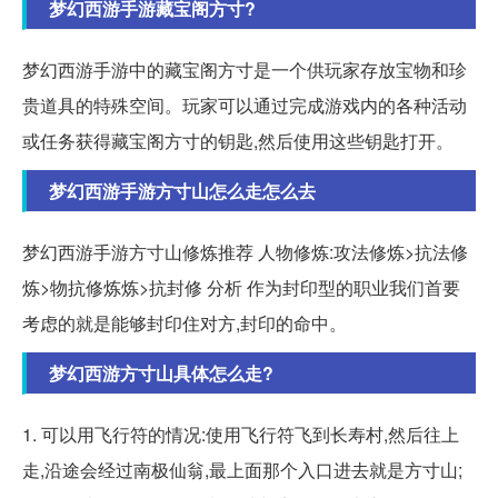
梦幻西游手游藏宝阁方寸?
梦幻西游手游中的藏宝阁方寸是一个供玩家存放宝物和珍
贵道具的特殊空间。玩家可以通过完成游戏内的各种活动
或任务获得藏宝阁方寸的钥匙,然后使用这些钥匙打开。
梦幻西游手游方寸山怎么走怎么去
梦幻西游手游方寸山修炼推荐 人物修炼:攻法修炼>抗法修
炼>物抗修炼炼>抗封修 分析 作为封印型的职业我们首要
考虑的就是能够封印住对方,封印的命中。
梦幻西游方寸山具体怎么走?
1. 可以用飞行符的情况:使用飞行符飞到长寿村,然后往上
走,沿途会经过南极仙翁,最上面那个入口进去就是方寸山;