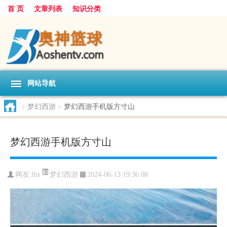
首 页
文章列表
知识分类
网站导航
>
梦幻西游
>
梦幻西游手机版方寸山
梦幻西游手机版方寸山
梦幻西游
网友:
lhx
2024-06-13 19:36:08