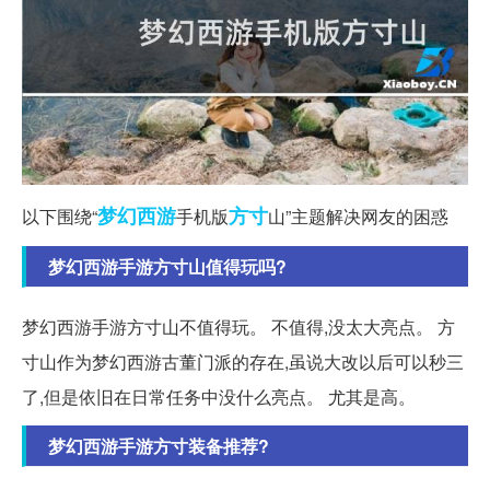
梦幻西游
方寸
以下围绕“
手机版
山”主题解决网友的困惑
梦幻西游手游方寸山值得玩吗?
梦幻西游手游方寸山不值得玩。 不值得,没太大亮点。 方
寸山作为梦幻西游古董门派的存在,虽说大改以后可以秒三
了,但是依旧在日常任务中没什么亮点。 尤其是高。
梦幻西游手游方寸装备推荐?