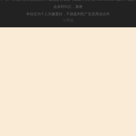
会及时纠正，谢谢
本站仅为个人兴趣爱好，不接盈利性广告及商业合作
小男孩