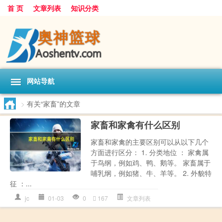
首 页
文章列表
知识分类
网站导航
>
有关“家畜”的文章
家畜和家禽有什么区别
家畜和家禽的主要区别可以从以下几个
方面进行区分： 1. 分类地位 ： 家禽属
于鸟纲，例如鸡、鸭、鹅等。 家畜属于
哺乳纲，例如猪、牛、羊等。 2. 外貌特
征 ：...
jc
01-03
0
167
文章列表