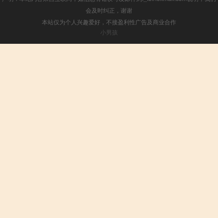
会及时纠正，谢谢
本站仅为个人兴趣爱好，不接盈利性广告及商业合作
小男孩