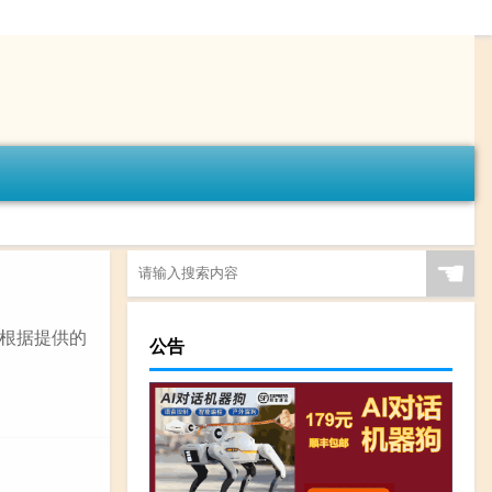
☚
根据提供的
公告