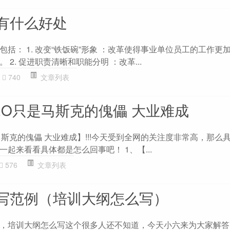
有什么好处
括： 1. 改变“铁饭碗”形象 ：改革使得事业单位员工的工作更
2. 促进职责清晰和职能分明 ：改革...
740
文章列表
EO只是马斯克的傀儡 大业难成
斯克的傀儡 大业难成】!!!今天受到全网的关注度非常高，那么
起来看看具体都是怎么回事吧！ 1、【...
576
文章列表
写范例（培训大纲怎么写）
，培训大纲怎么写这个很多人还不知道，今天小六来为大家解答