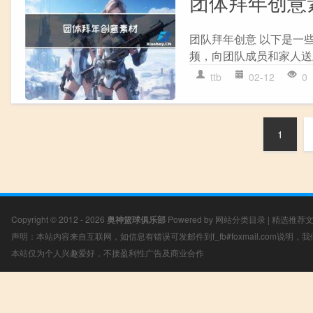
团体拜年创意
团队拜年创意 以下是一
频，向团队成员和家人送
ttb
02-12
0
1
Copyright © 2012 - 2026
奥神篮球俱乐部
Powered by
网站分类目录
|
精选推荐
声明：本站内容来自互联网，如信息有错误可发邮件到f_fb#foxmail.com说明
本站仅为个人兴趣爱好，不接盈利性广告及商业合作