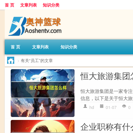
首 页
文章列表
知识分类
首 页
文章列表
知识分类
>
有关“员工”的文章
恒大旅游集团
恒大旅游集团是一家专注
信息，以下是关于恒大旅游
hd
01-07
0
企业职称有什