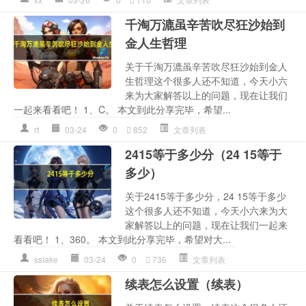
千淘万漉虽辛苦吹尽狂沙始到
金人生哲理
关于千淘万漉虽辛苦吹尽狂沙始到金人
生哲理这个很多人还不知道，今天小六
来为大家解答以上的问题，现在让我们
一起来看看吧！ 1、C。 本文到此分享完毕，希望...
rt
03-24
0
852
文章列表
2415等于多少分（24 15等于
多少）
关于2415等于多少分，24 15等于多少
这个很多人还不知道，今天小六来为大
家解答以上的问题，现在让我们一起来
看看吧！ 1、360。 本文到此分享完毕，希望对大...
sslake
03-24
0
736
文章列表
续表怎么设置（续表）