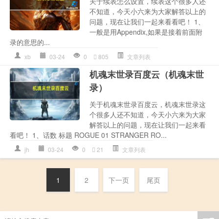
关于续表怎么设置，续表这个很多人还
不知道，今天小六来为大家解答以上的
问题，现在让我们一起来看看吧！ 1、
一般是用Appendix,如果是接着前面附
录的意思的...
xb
03-24
0
805
文章列表
机魂末世录百度云（机魂末世
录）
关于机魂末世录百度云，机魂末世录这
个很多人还不知道，今天小六来为大家
解答以上的问题，现在让我们一起来看
看吧！ 1、话数 标题 ROGUE 01 STRANGER RO...
jh
03-24
0
21
文章列表
1
2
下一页
尾页