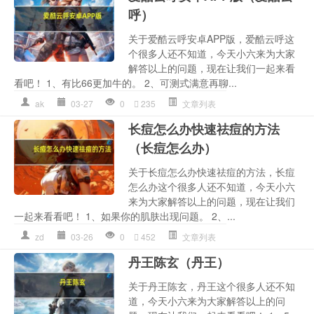
呼）
关于爱酷云呼安卓APP版，爱酷云呼这
个很多人还不知道，今天小六来为大家
解答以上的问题，现在让我们一起来看
看吧！ 1、有比66更加牛的。 2、可测式满意再聊...
ak
03-27
0
235
文章列表
长痘怎么办快速祛痘的方法
（长痘怎么办）
关于长痘怎么办快速祛痘的方法，长痘
怎么办这个很多人还不知道，今天小六
来为大家解答以上的问题，现在让我们
一起来看看吧！ 1、如果你的肌肤出现问题。 2、...
zd
03-26
0
452
文章列表
丹王陈玄（丹王）
关于丹王陈玄，丹王这个很多人还不知
道，今天小六来为大家解答以上的问