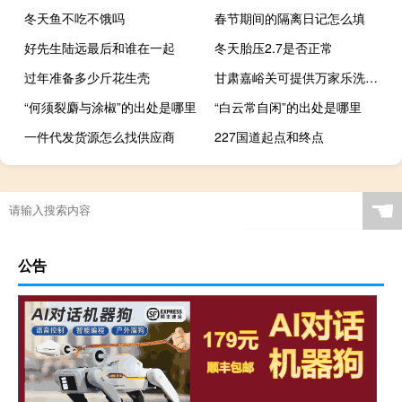
冬天鱼不吃不饿吗
春节期间的隔离日记怎么填
好先生陆远最后和谁在一起
冬天胎压2.7是否正常
过年准备多少斤花生壳
甘肃嘉峪关可提供万家乐洗碗机维修服务地址在哪
“何须裂麝与涂椒”的出处是哪里
“白云常自闲”的出处是哪里
一件代发货源怎么找供应商
227国道起点和终点
☚
公告