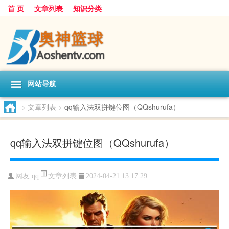
首 页
文章列表
知识分类
网站导航
>
文章列表
>
qq输入法双拼键位图（QQshurufa）
qq输入法双拼键位图（QQshurufa）
文章列表
网友:
qq
2024-04-21 13:17:29