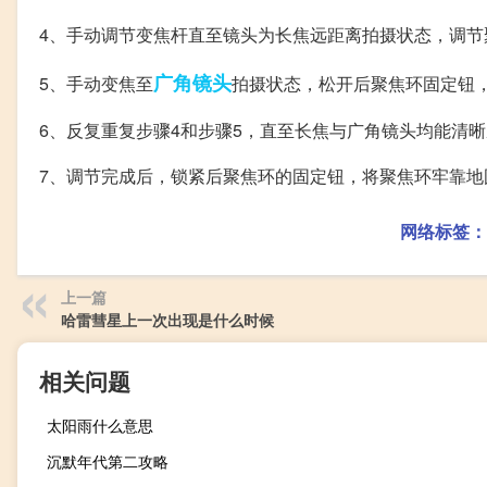
4、手动调节变焦杆直至镜头为长焦远距离拍摄状态，调节
广角镜头
5、手动变焦至
拍摄状态，松开后聚焦环固定钮
6、反复重复步骤4和步骤5，直至长焦与广角镜头均能清
7、调节完成后，锁紧后聚焦环的固定钮，将聚焦环牢靠地
网络标签：
上一篇
哈雷彗星上一次出现是什么时候
相关问题
太阳雨什么意思
沉默年代第二攻略