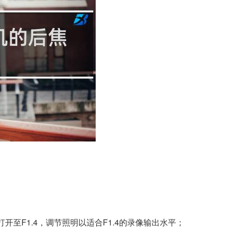
开至F1.4，调节照明以适合F1.4的录像输出水平；