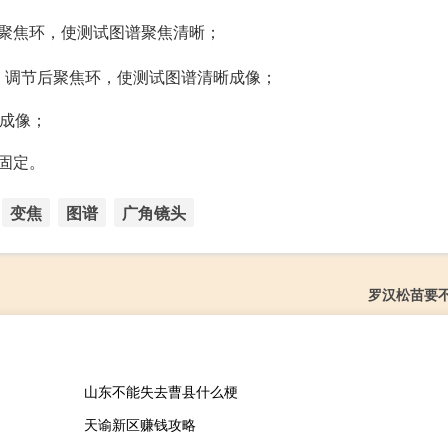
聚焦环，使测试图谱聚焦清晰；
，调节后聚焦环，使测试图谱清晰成像；
晰成像；
固定。
变焦
图谱
广角镜头
罗汉松苗要
山东不能失去曹县什么梗
天谕新区赚钱攻略