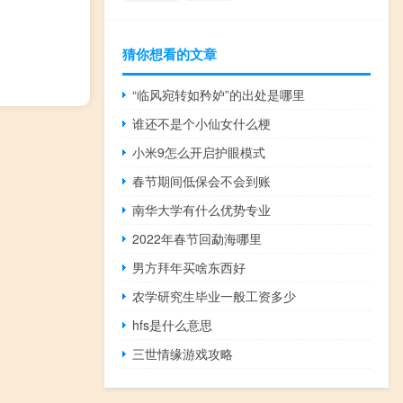
猜你想看的文章
“临风宛转如矜妒”的出处是哪里
谁还不是个小仙女什么梗
小米9怎么开启护眼模式
春节期间低保会不会到账
南华大学有什么优势专业
2022年春节回勐海哪里
男方拜年买啥东西好
农学研究生毕业一般工资多少
hfs是什么意思
三世情缘游戏攻略