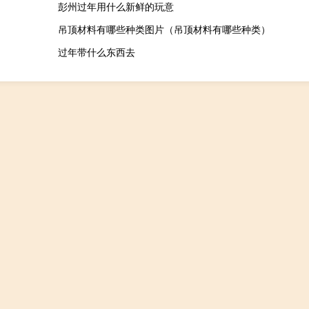
彭州过年用什么新鲜的玩意
吊顶材料有哪些种类图片（吊顶材料有哪些种类）
过年带什么东西去