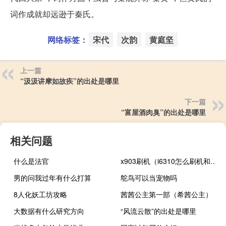
词作成就却远逊于秦氏。
网络标签：
宋代
次韵
黄庭坚
上一篇
“汲汲讲摩如故疾”的出处是哪里
下一篇
“富屋酒肉臭”的出处是哪里
相关问题
什么是法官
x903刷机（i6310怎么刷机和重装系统）
男的问我过年有什么打算
鸵鸟可以当宠物吗
8人化妖工坊攻略
茜茜公主第一部（希茜公主）
大数据有什么研究方向
“风流云散”的出处是哪里