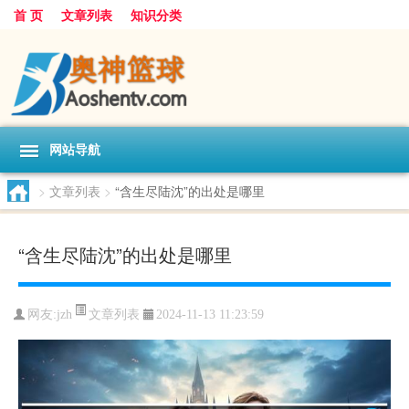
首 页
文章列表
知识分类
网站导航
>
文章列表
>
“含生尽陆沈”的出处是哪里
“含生尽陆沈”的出处是哪里
文章列表
网友:
jzh
2024-11-13 11:23:59