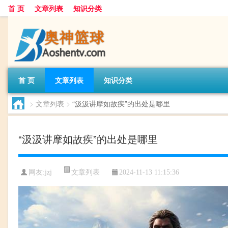
首 页
文章列表
知识分类
首 页
文章列表
知识分类
>
文章列表
>
“汲汲讲摩如故疾”的出处是哪里
“汲汲讲摩如故疾”的出处是哪里
文章列表
网友:
jzj
2024-11-13 11:15:36