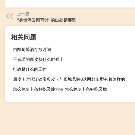
上一篇
“身世浮云那可计”的出处是哪里
相关问题
自酿葡萄酒存放时间
王者瑶的新皮肤什么时候上
行政是什么的工作
后皮卡时代江铃宝典皮卡与长城风骏6这两款车型有着怎样的
怎么腌萝卜条好吃又脆方法 怎么腌萝卜条好吃又脆