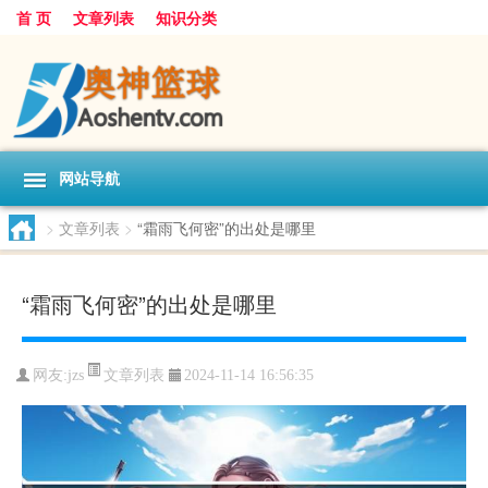
首 页
文章列表
知识分类
网站导航
>
文章列表
>
“霜雨飞何密”的出处是哪里
“霜雨飞何密”的出处是哪里
文章列表
网友:
jzs
2024-11-14 16:56:35