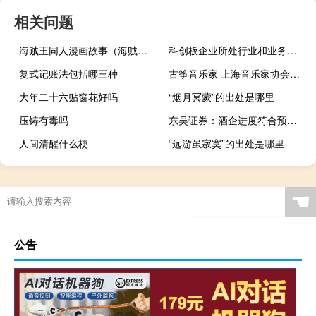
相关问题
海贼王同人漫画故事（海贼王同人漫画h子）
科创板企业所处行业和业务往往具有什么特点（科创板企业所处行业和业务往往具有特点）
复式记账法包括哪三种
古筝音乐家 上海音乐家协会古筝考级
大年二十六贴窗花好吗
“烟月冥蒙”的出处是哪里
压铸有毒吗
东吴证券：酒企进度符合预期渠道积极走量
人间清醒什么梗
“远游虽寂寞”的出处是哪里
☚
公告