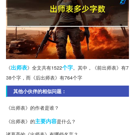
出师表
个字
《
》全文共有1522
。其中，《前出师表》有7
38个字，而《后出师表》有764个字
其他小伙伴的相似问题：
《出师表》的作者是谁？
主要内容
《出师表》的
是什么？
诸葛亮的《出师表》有哪些名言？