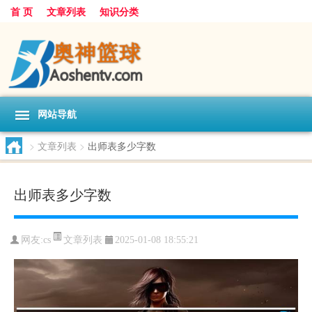
首 页
文章列表
知识分类
网站导航
>
文章列表
>
出师表多少字数
出师表多少字数
文章列表
网友:
cs
2025-01-08 18:55:21