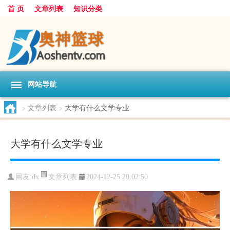
首 页
文章列表
知识分类
网站导航
>
文章列表
>
大学有什么文学专业
大学有什么文学专业
文章列表
网友:
dx
2024-12-25 20:02:50