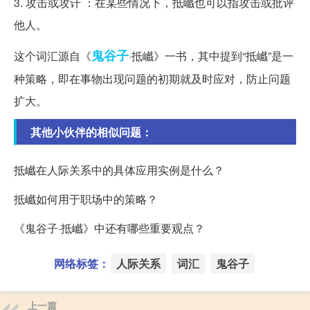
3. 攻击或攻讦 ：在某些情况下，抵巇也可以指攻击或批评
他人。
鬼谷子
这个词汇源自《
·抵巇》一书，其中提到“抵巇”是一
种策略，即在事物出现问题的初期就及时应对，防止问题
扩大。
其他小伙伴的相似问题：
抵巇在人际关系中的具体应用实例是什么？
抵巇如何用于职场中的策略？
《鬼谷子·抵巇》中还有哪些重要观点？
网络标签：
人际关系
词汇
鬼谷子
上一篇