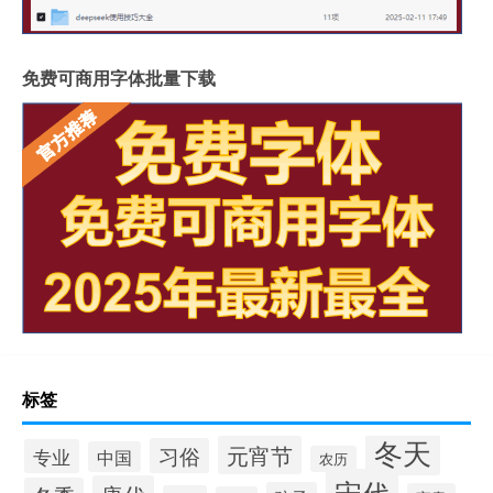
免费可商用字体批量下载
标签
冬天
元宵节
习俗
专业
中国
农历
宋代