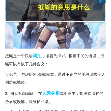
词汇
抵巇是一个汉语
，读音为dǐ xī。根据不同的语境，抵
巇可以有以下几种含义：
1. 钻营 ：指利用机会或间隙，通过不正当的手段谋求个人
利益或地位。
人际关系
2. 消除矛盾隔阂 ：在
或组织中，指消除潜在的
矛盾或误解，以维护和谐。