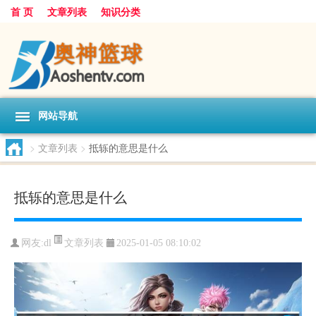
首 页
文章列表
知识分类
网站导航
>
文章列表
>
抵轹的意思是什么
抵轹的意思是什么
文章列表
网友:
dl
2025-01-05 08:10:02