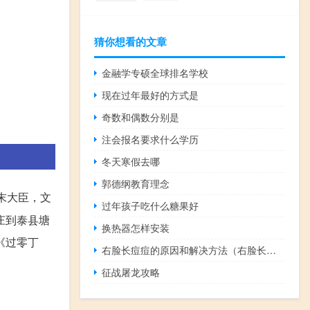
猜你想看的文章
金融学专硕全球排名学校
现在过年最好的方式是
奇数和偶数分别是
注会报名要求什么学历
冬天寒假去哪
郭德纲教育理念
末大臣，文
过年孩子吃什么糖果好
庄到泰县塘
换热器怎样安装
《过零丁
右脸长痘痘的原因和解决方法（右脸长痘的原因及调理）
征战屠龙攻略