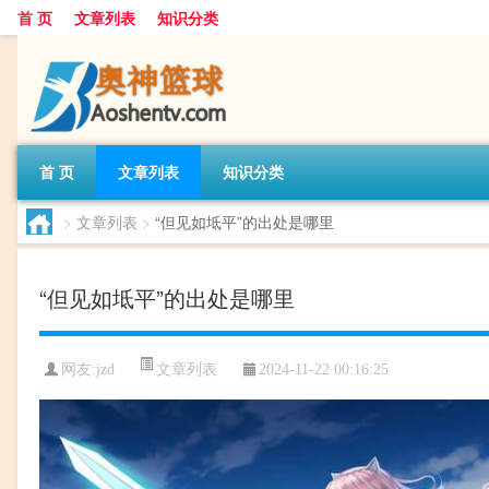
首 页
文章列表
知识分类
首 页
文章列表
知识分类
>
文章列表
>
“但见如坻平”的出处是哪里
“但见如坻平”的出处是哪里
文章列表
网友:
jzd
2024-11-22 00:16:25