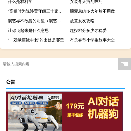
什么是材料学
女装冬天搭配技巧
“高祖时为陈涉置守頉三十家砀”的出处是哪里
胆囊息肉多大年龄不用做
演艺界不敢惹的明星（演艺界潜规则）
放置女友攻略
让你飞起来是什么意思
超投档分多少才稳妥
“一双蛾眉镜中老”的出处是哪里
有关春节小学生故事大全
☚
公告