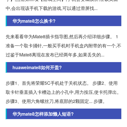
中,会出现该手机下载的游戏,可以通过滑屏找...
华为mate8怎么换卡?
先来看看华为Mate8插卡指导图,然后再介绍详细步骤。 1
准备一个取卡捅针,一般买手机时手机盒内附带的有一个,不
过鉴于Mate8离现在发布已经两年多,如果丢失的...
huaweimate8如何开盖?
步骤1、首先将荣耀5C手机处于关机状态。 步骤2、使用
取卡针垂直插入卡槽边上的小孔中,用力按压,使卡托弹出。
步骤3、使用六角螺丝刀,将底部的2颗固定... 步骤。
华为mate8怎样添加懒人短语?