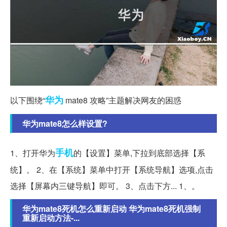
华为
以下围绕“
mate8 攻略”主题解决网友的困惑
华为mate8怎么样设置?
手机
1、打开华为
的【设置】菜单,下拉到底部选择【系
统】。 2、在【系统】菜单中打开【系统导航】选项,点击
选择【屏幕内三键导航】即可。 3、点击下方... 1、。
华为mate8死机怎么重新启动 华为mate8死机强制
重新启动方法-...