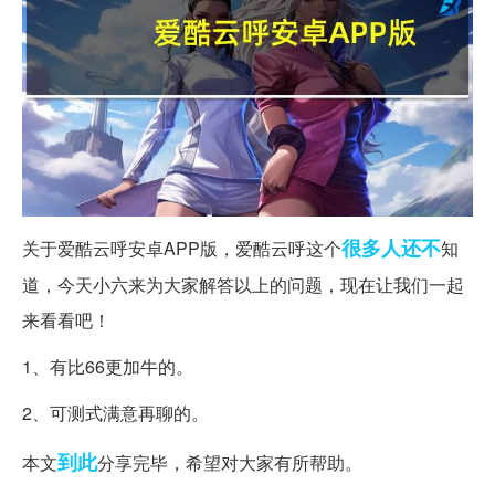
很多人
还不
关于爱酷云呼安卓APP版，爱酷云呼这个
知
道，今天小六来为大家解答以上的问题，现在让我们一起
来看看吧！
1、有比66更加牛的。
2、可测式满意再聊的。
到此
本文
分享完毕，希望对大家有所帮助。