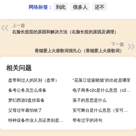
网络标签：
到此
很多人
还不
上一篇
右脸长痘痘的原因和解决方法（右脸长痘的原因及调理）
下一篇
香烟爱上火柴歌词很扎心（香烟爱上火柴歌词）
相关问题
盘带和过人的区别（盘带）
“花落江堤簇晓烟”的出处是哪里
备考公务员怎么准备
电子商务c2c是什么意思（c2c是什么意思）
梦幻西游2盘丝装备
落子的意思是什么
父母过年最怕啥了
安可舞台是什么意思（安可是什么意思）
特种设备作业人员证类别是什么
带有过字的诗句