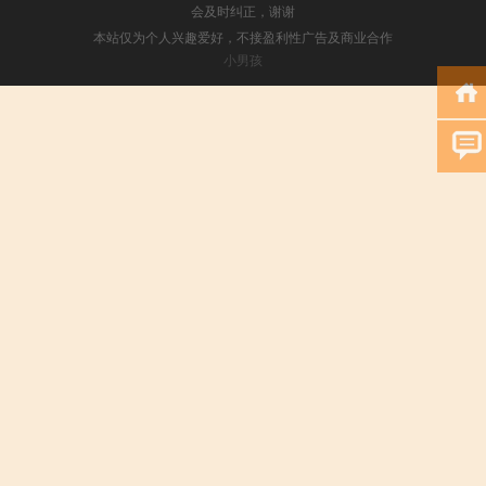
会及时纠正，谢谢
本站仅为个人兴趣爱好，不接盈利性广告及商业合作
小男孩