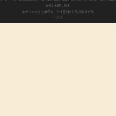
会及时纠正，谢谢
本站仅为个人兴趣爱好，不接盈利性广告及商业合作
小男孩