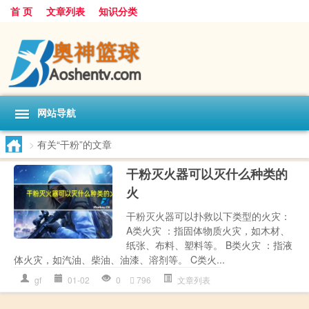
首 页
文章列表
知识分类
网站导航
>
有关“干粉”的文章
干粉灭火器可以灭什么种类的
火
干粉灭火器可以扑救以下类型的火灾：
A类火灾 ：指固体物质火灾，如木材、
纸张、布料、塑料等。 B类火灾 ：指液
体火灾，如汽油、柴油、油漆、溶剂等。 C类火...
gf
01-02
0
796
文章列表