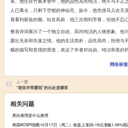
来。他住在竹篱茅舍中，他的品性高尚纯洁，绝不与不正
人已离去，只剩下空锁的神仙宅。如今，他凭借马儿在天
晨看到新妆的额。站在风前，他三次闻到芳香，但他不忍
整首诗词展示了一个独立自由、高尚纯洁的人物形象。他
露出无奈和失落之情。他的生活简朴，品性高尚，拒绝与
腻的描写和意境的营造，表达了作者对自由、纯洁和美好
网络标签
上一篇
“堪笑并蒂霞冠”的出处是哪里
相关问题
类比推理是什么推理