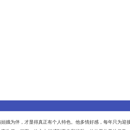
与姮娥为伴，才显得真正有个人特色。他多情好感，每年只为迎