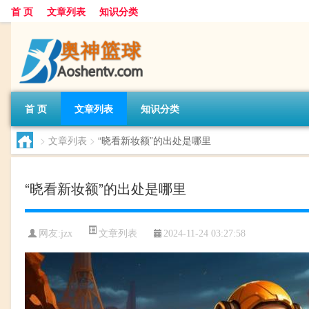
首 页
文章列表
知识分类
首 页
文章列表
知识分类
>
文章列表
>
“晓看新妆额”的出处是哪里
“晓看新妆额”的出处是哪里
文章列表
网友:
jzx
2024-11-24 03:27:58