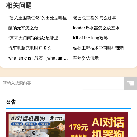
相关问题
“冒入重围势使然”的出处是哪里
老公包工程的怎么过年
酸汤元宵怎么做
leader热水器怎么放空水
“真可大门闾”的出处是哪里
kill of the king攻略
汽车电瓶充电时间多长
钻探工程技术学习哪些课程
what time is it教案（what time is it教案）
拜年姿势演示
☚
公告