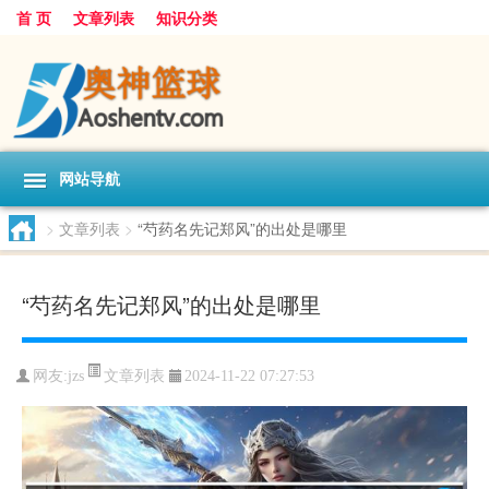
首 页
文章列表
知识分类
网站导航
>
文章列表
>
“芍药名先记郑风”的出处是哪里
“芍药名先记郑风”的出处是哪里
文章列表
网友:
jzs
2024-11-22 07:27:53