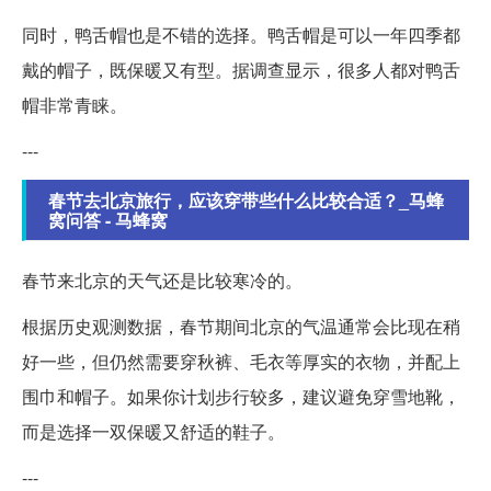
同时，鸭舌帽也是不错的选择。鸭舌帽是可以一年四季都
戴的帽子，既保暖又有型。据调查显示，很多人都对鸭舌
帽非常青睐。
---
春节去北京旅行，应该穿带些什么比较合适？_马蜂
窝问答 - 马蜂窝
春节来北京的天气还是比较寒冷的。
根据历史观测数据，春节期间北京的气温通常会比现在稍
好一些，但仍然需要穿秋裤、毛衣等厚实的衣物，并配上
围巾和帽子。如果你计划步行较多，建议避免穿雪地靴，
而是选择一双保暖又舒适的鞋子。
---