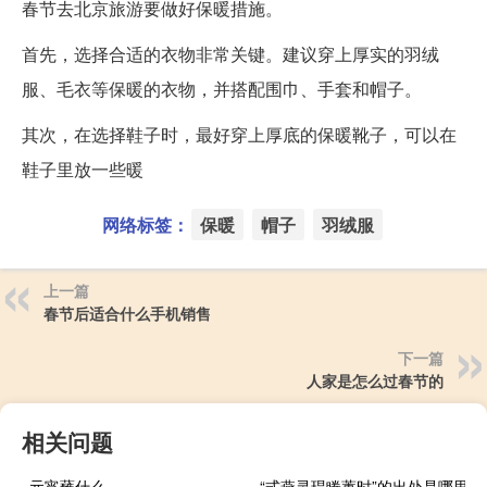
春节去北京旅游要做好保暖措施。
首先，选择合适的衣物非常关键。建议穿上厚实的羽绒
服、毛衣等保暖的衣物，并搭配围巾、手套和帽子。
其次，在选择鞋子时，最好穿上厚底的保暖靴子，可以在
鞋子里放一些暖
网络标签：
保暖
帽子
羽绒服
上一篇
春节后适合什么手机销售
下一篇
人家是怎么过春节的
相关问题
元宵蘸什么
“式燕灵琨睠蕙时”的出处是哪里