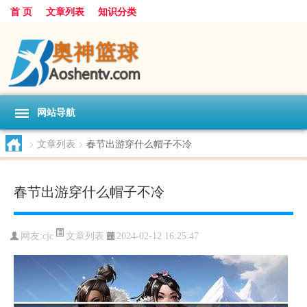
首 页
文章列表
知识分类
网站导航
>
文章列表
>
春节出游穿什么帽子不冷
春节出游穿什么帽子不冷
文章列表
网友:
cjc
2024-02-12 16:25:47